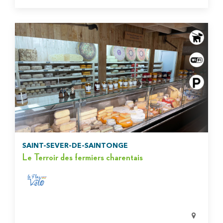
SAINT-SEVER-DE-SAINTONGE
Le Terroir des fermiers charentais