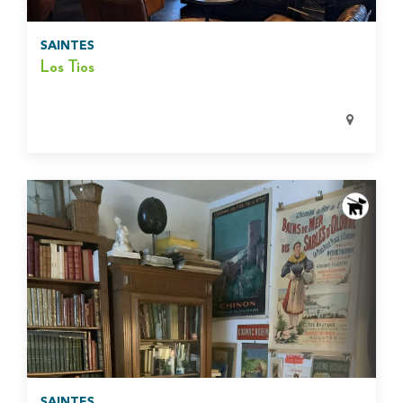
SAINTES
Los Tios
SAINTES