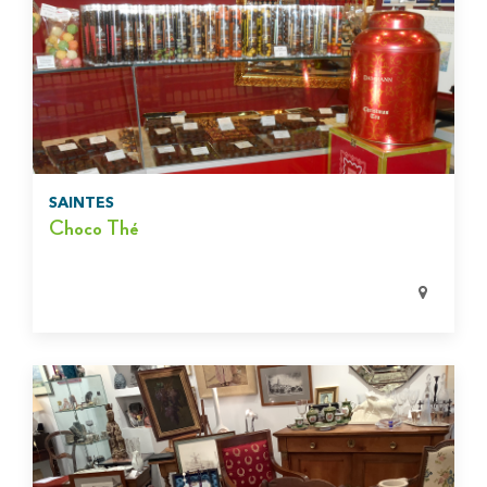
SAINTES
Choco Thé