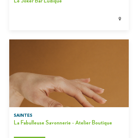
Le Joker Bar Ludique
SAINTES
La Fabulleuse Savonnerie - Atelier Boutique