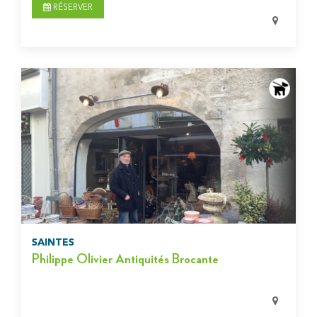
RÉSERVER
SAINTES
Philippe Olivier Antiquités Brocante