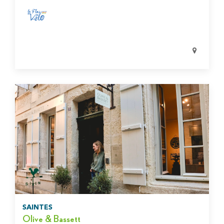
SAINTES
Olive & Bassett