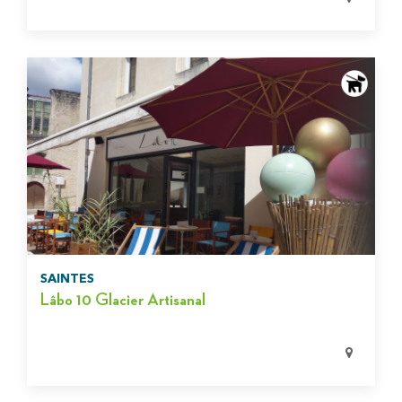
SAINTES
Lâbo 10 Glacier Artisanal