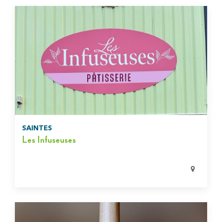
SAINTES
Les Infuseuses