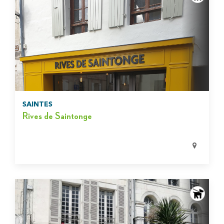
SAINTES
Rives de Saintonge