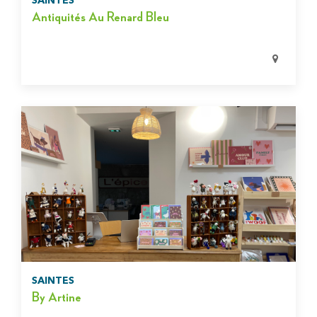
SAINTES
Antiquités Au Renard Bleu
SAINTES
By Artine