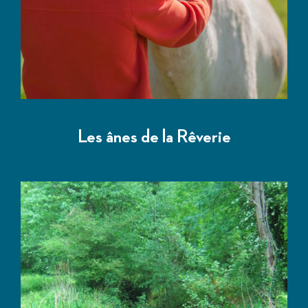
Les ânes de la Rêverie