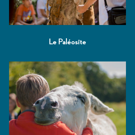
Le Paléosite