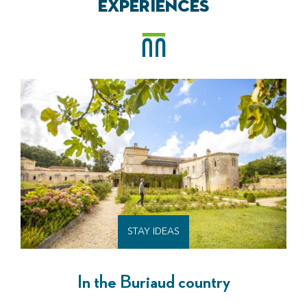
EXPERIENCES
STAY IDEAS
In the Buriaud country