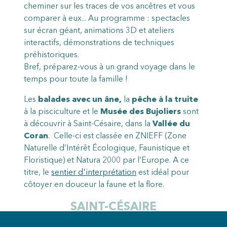
cheminer sur les traces de vos ancêtres et vous
comparer à eux... Au programme : spectacles
sur écran géant, animations 3D et ateliers
interactifs, démonstrations de techniques
préhistoriques.
Bref, préparez-vous à un grand voyage dans le
temps pour toute la famille !
Les
balades avec un âne,
la
pêche à la truite
à la pisciculture et le
Musée des Bujoliers
sont
à découvrir à Saint-Césaire, dans la
Vallée du
Coran
. Celle-ci est classée en ZNIEFF (Zone
Naturelle d’Intérêt Écologique, Faunistique et
Floristique) et Natura 2000 par l’Europe. A ce
titre, le
sentier d'interprétation
est idéal pour
côtoyer en douceur la faune et la flore.
SAINT-CÉSAIRE