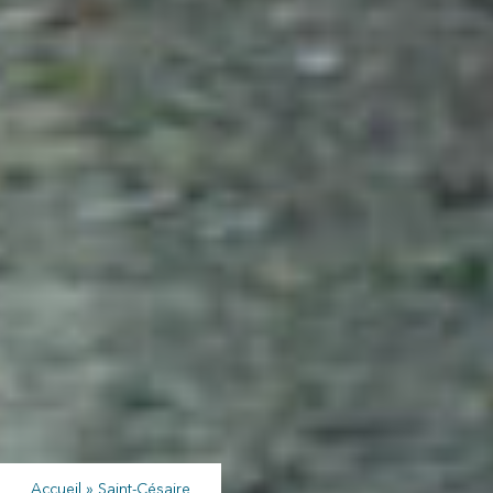
Accueil
»
Saint-Césaire