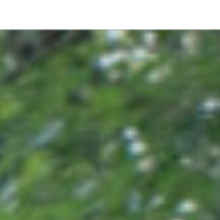
pLetter